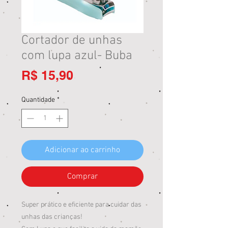
Cortador de unhas
com lupa azul- Buba
Preço
R$ 15,90
Quantidade
*
Adicionar ao carrinho
Comprar
Super prático e eficiente para cuidar das
unhas das crianças!