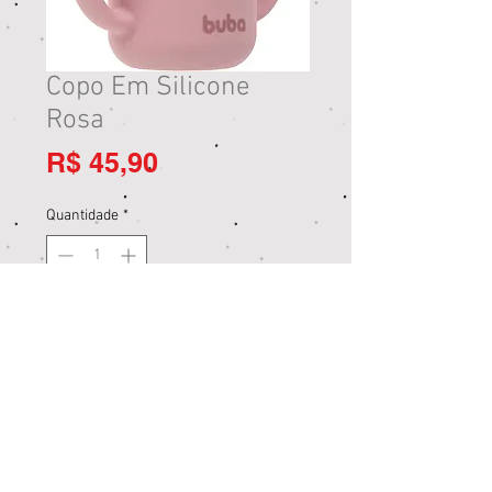
Copo Em Silicone
Rosa
Preço
R$ 45,90
Quantidade
*
Adicionar ao carrinho
Comprar
Loja Jardim Paulista