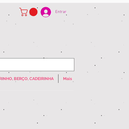
Entrar
RINHO, BERÇO, CADEIRINHA
Mais