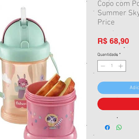
Copo com Po
Summer Sky 
Price
Pr
R$ 68,90
Quantidade
*
Adic