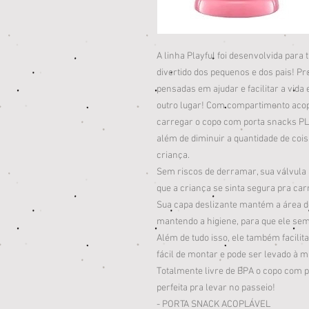
A linha Playful foi desenvolvida para 
divertido dos pequenos e dos pais! Pr
pensadas em ajudar e facilitar a vida
outro lugar! Com compartimento acop
carregar o copo com porta snacks PLA
além de diminuir a quantidade de cois
criança.
Sem riscos de derramar, sua válvula
que a criança se sinta segura pra car
Sua capa deslizante mantém a área d
mantendo a higiene, para que ele sem
Além de tudo isso, ele também facilit
fácil de montar e pode ser levado à m
Totalmente livre de BPA o copo com 
perfeita pra levar no passeio!
- PORTA SNACK ACOPLÁVEL