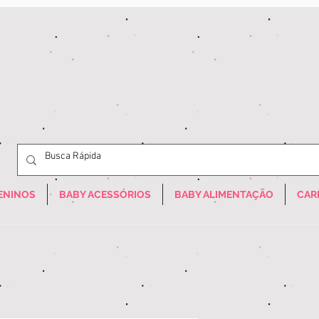
ENINOS
BABY ACESSÓRIOS
BABY ALIMENTAÇÃO
CAR