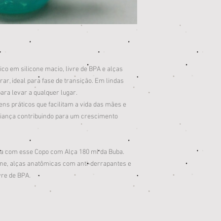
co em silicone macio, livre de BPA e alças
ar, ideal para fase de transição. Em lindas
ara levar a qualquer lugar.
tens práticos que facilitam a vida das mães e
iança contribuindo para um crescimento
ra com esse Copo com Alça 180 ml da Buba.
cone, alças anatômicas com anti-derrapantes e
vre de BPA.