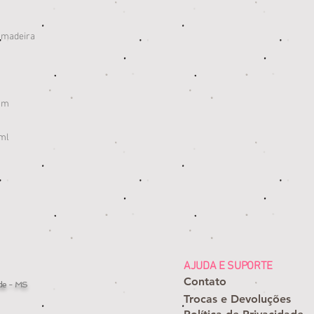
mamadeira
 cm
 ml
AJUDA E SUPORTE
Contato
de - MS
Trocas e Devoluções