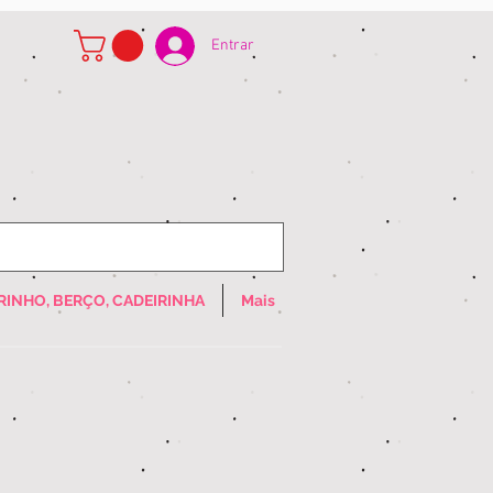
Entrar
RINHO, BERÇO, CADEIRINHA
Mais