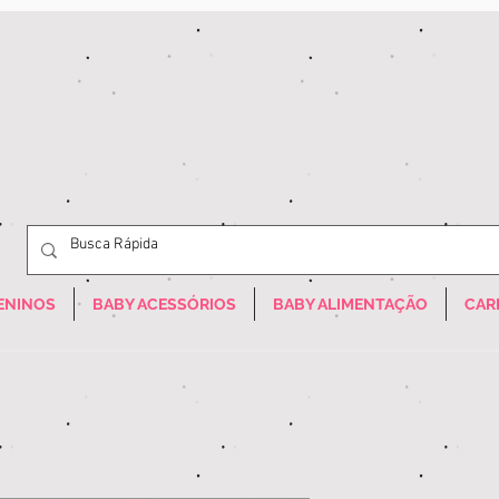
ENINOS
BABY ACESSÓRIOS
BABY ALIMENTAÇÃO
CAR