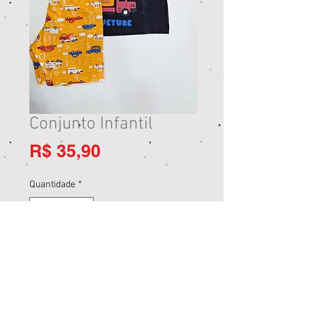
Conjunto Infantil
Preço
R$ 35,90
Quantidade
*
Adicionar ao carrinho
Comprar