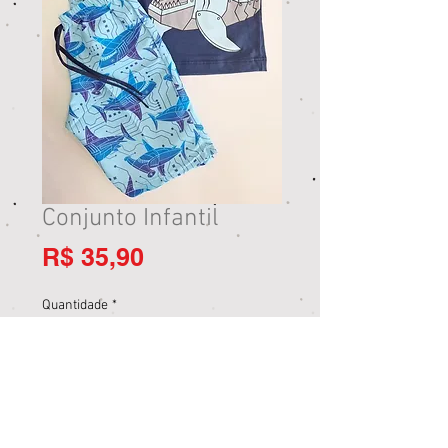
Conjunto Infantil
Preço
R$ 35,90
Quantidade
*
Adicionar ao carrinho