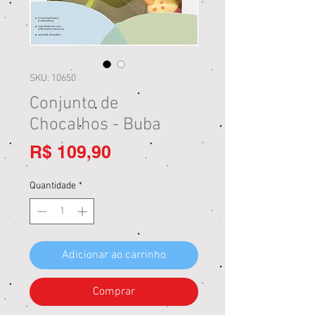
SKU: 10650
Conjunto de
Chocalhos - Buba
Preço
R$ 109,90
Quantidade
*
Adicionar ao carrinho
Comprar