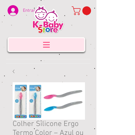
Entrar
Colher Silicone Ergo
Termo Color – Azul ou