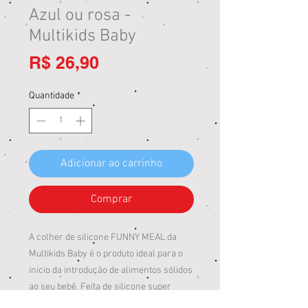
Azul ou rosa -
Multikids Baby
Preço
R$ 26,90
Quantidade
*
Adicionar ao carrinho
Comprar
A colher de silicone FUNNY MEAL da
Multikids Baby é o produto ideal para o
inicio da introdução de alimentos sólidos
ao seu bebê. Feita de silicone super
macio e livre de odores, ela também