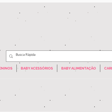
ENINOS
BABY ACESSÓRIOS
BABY ALIMENTAÇÃO
CAR