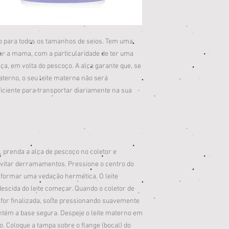
do para todos os tamanhos de seios. Tem uma
ar a mama, com a particularidade de ter uma
ça, em volta do pescoço. A alça garante que, se
materno, o seu leite materno não será
ficiente para transportar diariamente na sua
, prenda a alça de pescoço no coletor e
evitar derramamentos. Pressione o centro do
 formar uma vedação hermética. O leite
escida do leite começar. Quando o coletor de
 for finalizada, solte pressionando suavemente
ntém a base segura. Despeje o leite materno em
 Coloque a tampa sobre o flange (bocal) do