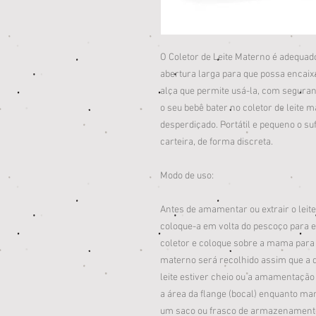
O Coletor de Leite Materno é adequa
abertura larga para que possa encaix
alça que permite usá-la, com seguran
o seu bebê bater no coletor de leite 
desperdiçado. Portátil e pequeno o su
carteira, de forma discreta.
Modo de uso:
Antes de amamentar ou extrair o leite
coloque-a em volta do pescoço para 
coletor e coloque sobre a mama para
materno será recolhido assim que a d
leite estiver cheio ou a amamentação
a área da flange (bocal) enquanto ma
um saco ou frasco de armazenamento.