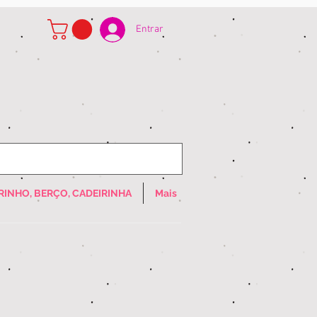
Entrar
RINHO, BERÇO, CADEIRINHA
Mais