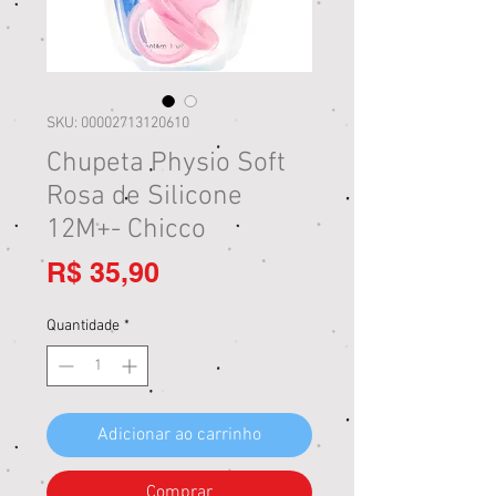
SKU: 00002713120610
Chupeta Physio Soft
Rosa de Silicone
12M+- Chicco
Preço
R$ 35,90
Quantidade
*
Adicionar ao carrinho
Comprar