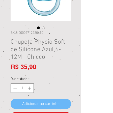
SKU: 00002712220610
Chupeta Physio Soft
de Silicone Azul 6-
12M - Chicco
Preço
R$ 35,90
Quantidade
*
Adicionar ao carrinho