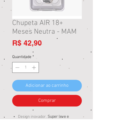
Chupeta AIR 18+
Meses Neutra - MAM
Preço
R$ 42,90
Quantidade
*
Adicionar ao carrinho
Comprar
Design inovador.
Super leve e
confortável