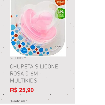
SKU: BB037
CHUPETA SILICONE
ROSA 0-6M -
MULTIKIDS
Preço
R$ 25,90
Quantidade
*