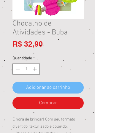
Chocalho de
Atividades - Buba
Preço
R$ 32,90
Quantidade
*
Adicionar ao carrinho
Comprar
É hora de brincar! Com seu formato
divertido, texturizado e colorido,