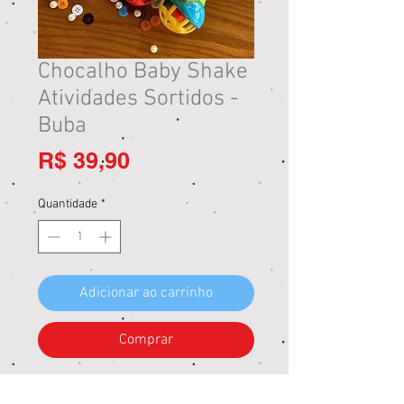
Chocalho Baby Shake
Atividades Sortidos -
Buba
Preço
R$ 39,90
Quantidade
*
Adicionar ao carrinho
Comprar
O Baby Shake Atividades da Buba é um