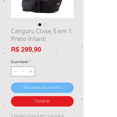
Canguru Close 5 em 1
Preto Infanti
Preço
R$ 299,90
Quantidade
*
Adicionar ao carrinho
Comprar
O Canguru Close 5 em 1 nos traz a