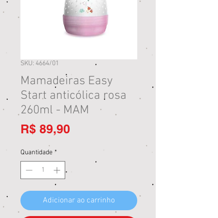
SKU: 4664/01
Mamadeiras Easy
Start anticólica rosa
260ml - MAM
Preço
R$ 89,90
Quantidade
*
Adicionar ao carrinho