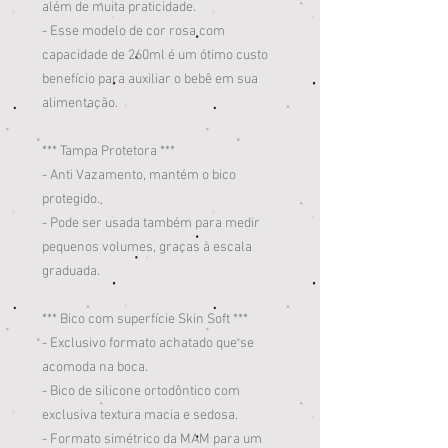
além de muita praticidade.
- Esse modelo de cor rosa com
capacidade de 260ml é um ótimo custo
benefício para auxiliar o bebê em sua
alimentação.
*** Tampa Protetora ***
- Anti Vazamento, mantém o bico
protegido.
- Pode ser usada também para medir
pequenos volumes, graças à escala
graduada.
*** Bico com superfície Skin Soft ***
- Exclusivo formato achatado que se
acomoda na boca.
- Bico de silicone ortodôntico com
exclusiva textura macia e sedosa.
- Formato simétrico da MAM para um