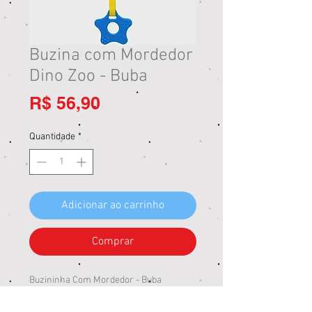
Buzina com Mordedor
Dino Zoo - Buba
Preço
R$ 56,90
Quantidade
*
Adicionar ao carrinho
Comprar
Buzininha Com Mordedor - Buba