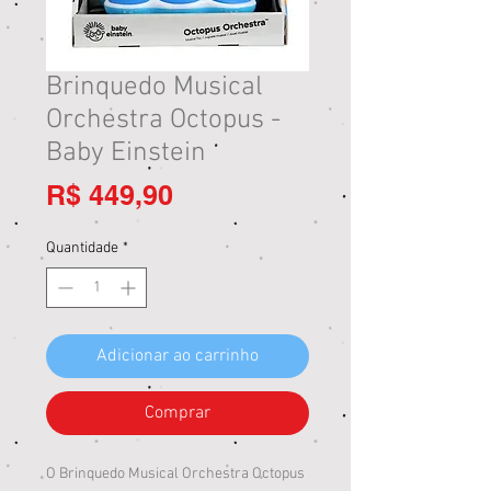
Brinquedo Musical
Orchestra Octopus -
Baby Einstein
Preço
R$ 449,90
Quantidade
*
Adicionar ao carrinho
Comprar
O Brinquedo Musical Orchestra Octopus