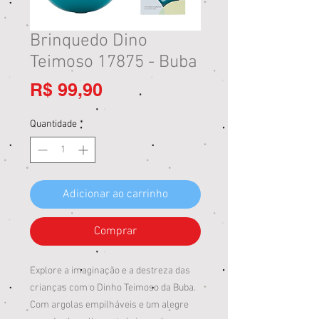
Brinquedo Dino
Teimoso 17875 - Buba
Preço
R$ 99,90
Quantidade
*
Adicionar ao carrinho
Comprar
Explore a imaginação e a destreza das
crianças com o Dinho Teimoso da Buba.
Com argolas empilháveis e um alegre