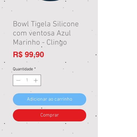
Bowl Tigela Silicone
com ventosa Azul
Marinho - Clingo
Preço
R$ 99,90
Quantidade
*
Adicionar ao carrinho
Comprar