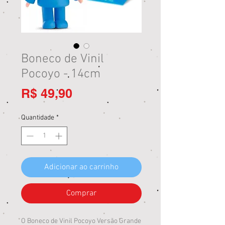
Boneco de Vinil
Pocoyo - 14cm
Preço
R$ 49,90
Quantidade
*
Adicionar ao carrinho
Comprar
O Boneco de Vinil Pocoyo Versão Grande