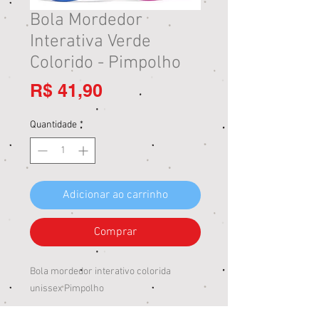
Bola Mordedor
Interativa Verde
Colorido - Pimpolho
Preço
R$ 41,90
Quantidade
*
Adicionar ao carrinho
Comprar
Bola mordedor interativo colorida
unissex Pimpolho