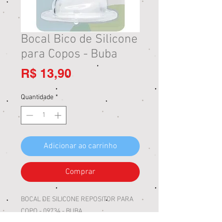
Bocal Bico de Silicone
para Copos - Buba
Preço
R$ 13,90
Quantidade
*
Adicionar ao carrinho
Comprar
BOCAL DE SILICONE REPOSITOR PARA
COPO - 09734 - BUBA