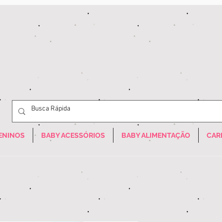
ENINOS
BABY ACESSÓRIOS
BABY ALIMENTAÇÃO
CAR