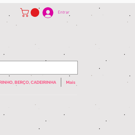
Entrar
RINHO, BERÇO, CADEIRINHA
Mais