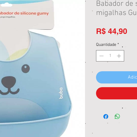
Babador de 
migalhas Gu
Pr
R$ 44,90
Quantidade
*
Adic