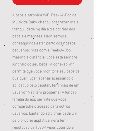
A babá eletrônica WiFi Peek-A-Boo da
Multikids Baby chegou pra trazer mais
tranquilidade no dia a dia corrido dos
papais e mamães. Nem sempre
conseguimos estar perto dos nossos
pequenos. mas com a Peek-A-Boo.
mesmo à distância. você está sempre
juntinho do seu bebê. A conexão Wifi
permite que você monitore seu bebê de
qualquer lugar apenas acessando o
aplicativo pelo celular. Tem mais de um
usuário? Não tem problema! A função
família do app permite que você
compartilhe o acesso para outros
usuários. bastando adicionar cada um
pelo próprio app! A Câmera tem
resolução de 1080P. visor colorido e