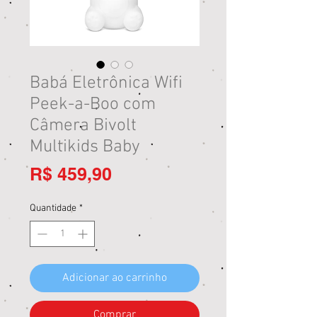
Babá Eletrônica Wifi
Peek-a-Boo com
Câmera Bivolt
Multikids Baby
Preço
R$ 459,90
Quantidade
*
Adicionar ao carrinho
Comprar