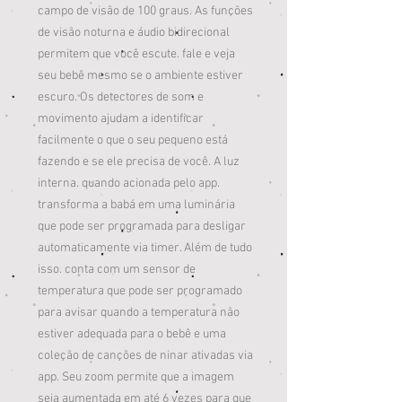
campo de visão de 100 graus. As funções
de visão noturna e áudio bidirecional
permitem que você escute. fale e veja
seu bebê mesmo se o ambiente estiver
escuro. Os detectores de som e
movimento ajudam a identificar
facilmente o que o seu pequeno está
fazendo e se ele precisa de você. A luz
interna. quando acionada pelo app.
transforma a babá em uma luminária
que pode ser programada para desligar
automaticamente via timer. Além de tudo
isso. conta com um sensor de
temperatura que pode ser programado
para avisar quando a temperatura não
estiver adequada para o bebê e uma
coleção de canções de ninar ativadas via
app. Seu zoom permite que a imagem
seja aumentada em até 6 vezes para que