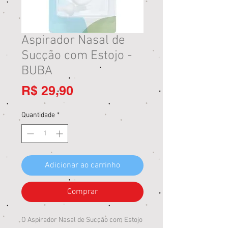
Aspirador Nasal de
Sucção com Estojo -
BUBA
Preço
R$ 29,90
Quantidade
*
Adicionar ao carrinho
Comprar
O Aspirador Nasal de Sucção com Estojo