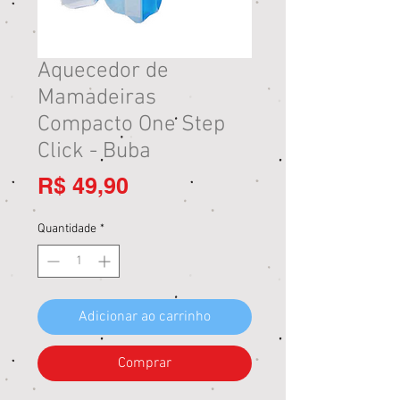
Aquecedor de
Mamadeiras
Compacto One Step
Click - Buba
Preço
R$ 49,90
Quantidade
*
Adicionar ao carrinho
Comprar