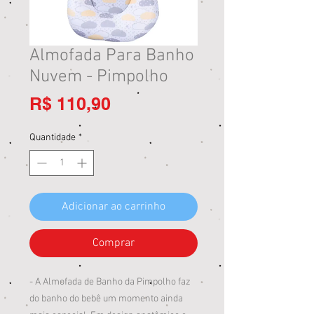
Almofada Para Banho
Nuvem - Pimpolho
Preço
R$ 110,90
Quantidade
*
Adicionar ao carrinho
Comprar
- A Almofada de Banho da Pimpolho faz
do banho do bebê um momento ainda