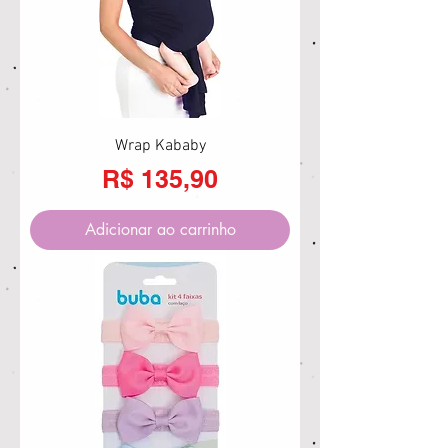
Wrap Kababy
Preço
R$ 135,90
Adicionar ao carrinho