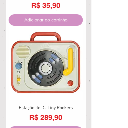
Preço
R$ 35,90
Adicionar ao carrinho
Estação de DJ Tiny Rockers
Preço
R$ 289,90