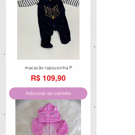
macacão rapousinha P
Preço
R$ 109,90
Adicionar ao carrinho