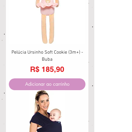
Pelúcia Ursinho Soft Cookie (3m+) -
Buba
Preço
R$ 185,90
Adicionar ao carrinho