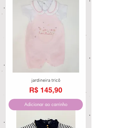
jardineira tricô
Preço
R$ 145,90
Adicionar ao carrinho