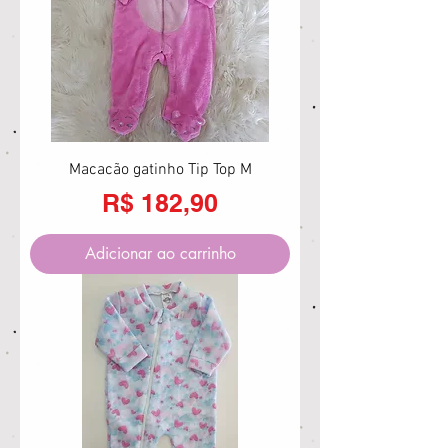
Macacão gatinho Tip Top M
Preço
R$ 182,90
Adicionar ao carrinho