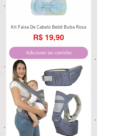
Kit Faixa De Cabelo Bebê Buba Rosa
Preço
R$ 19,90
Adicionar ao carrinho