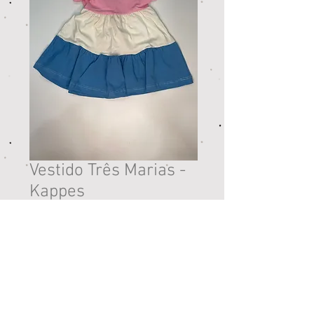
Vestido Três Marias -
Kappes
Preço
R$ 35,90
Esgotado