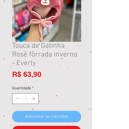
Touca de Gatinha
Rosê forrada inverno
- Everly
Preço
R$ 63,90
Quantidade
*
Adicionar ao carrinho