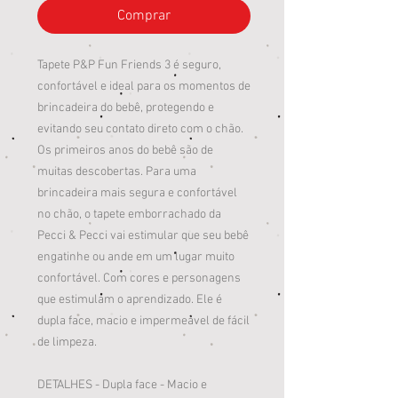
Comprar
Tapete P&P Fun Friends 3 é seguro,
confortável e ideal para os momentos de
brincadeira do bebê, protegendo e
evitando seu contato direto com o chão.
Os primeiros anos do bebê são de
muitas descobertas. Para uma
brincadeira mais segura e confortável
no chão, o tapete emborrachado da
Pecci & Pecci vai estimular que seu bebê
engatinhe ou ande em um lugar muito
confortável. Com cores e personagens
que estimulam o aprendizado. Ele é
dupla face, macio e impermeável de fácil
de limpeza.
DETALHES - Dupla face - Macio e