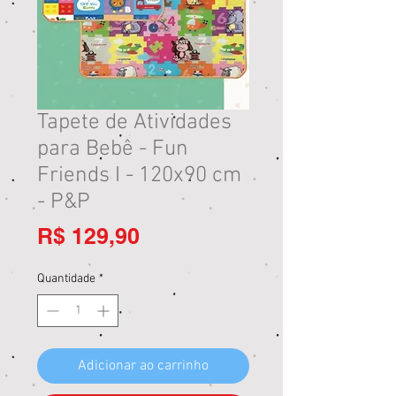
Tapete de Atividades
para Bebê - Fun
Friends I - 120x90 cm
- P&P
Preço
R$ 129,90
Quantidade
*
Adicionar ao carrinho