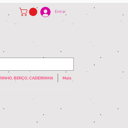
Entrar
RINHO, BERÇO, CADEIRINHA
Mais