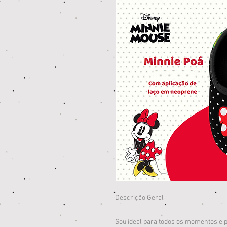
Descrição Geral
Sou ideal para todos os momentos e p