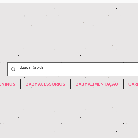
ENINOS
BABY ACESSÓRIOS
BABY ALIMENTAÇÃO
CAR