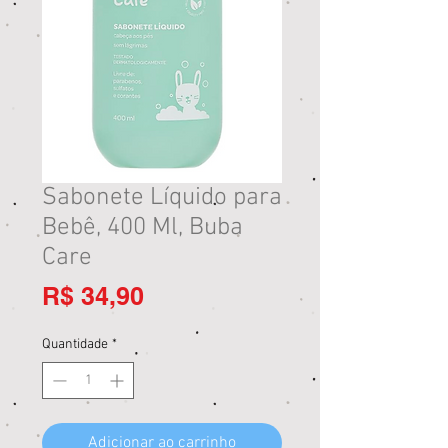
Sabonete Líquido para
Bebê, 400 Ml, Buba
Care
Preço
R$ 34,90
Quantidade
*
Adicionar ao carrinho