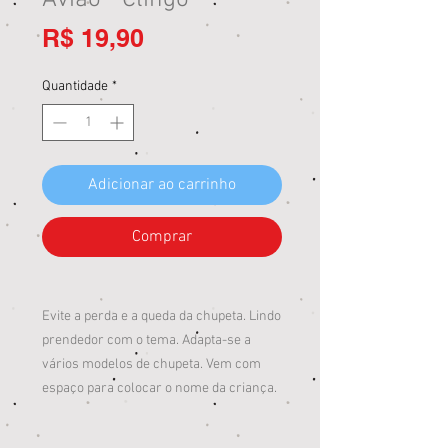
Avião - Clingo
Preço
R$ 19,90
Quantidade
*
Adicionar ao carrinho
Comprar
Evite a perda e a queda da chupeta. Lindo
prendedor com o tema. Adapta-se a
vários modelos de chupeta. Vem com
espaço para colocar o nome da criança.