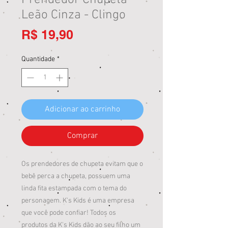
Prendedor Chupeta
Leão Cinza - Clingo
Preço
R$ 19,90
Quantidade
*
Adicionar ao carrinho
Comprar
Os prendedores de chupeta evitam que o
bebê perca a chupeta, possuem uma
linda fita estampada com o tema do
personagem. K's Kids é uma empresa
que você pode confiar! Todos os
produtos da K's Kids dão ao seu filho um