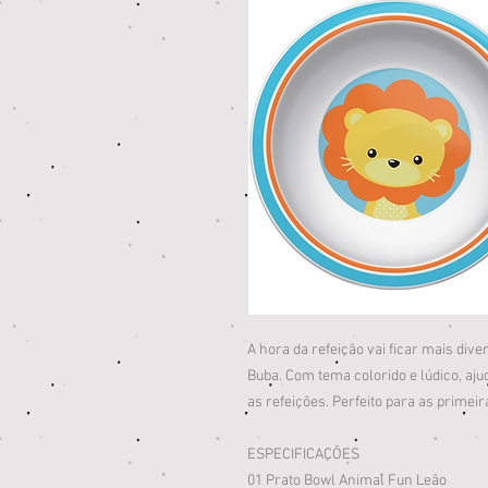
A hora da refeição vai ficar mais div
Buba. Com tema colorido e lúdico, aju
as refeições. Perfeito para as primei
ESPECIFICAÇÕES
01 Prato Bowl Animal Fun Leão