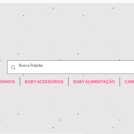
ENINOS
BABY ACESSÓRIOS
BABY ALIMENTAÇÃO
CAR