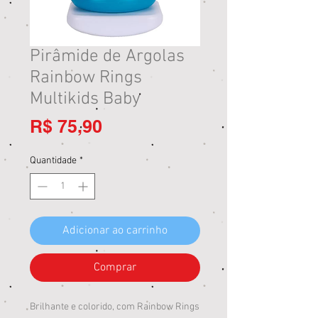
Pirâmide de Argolas
Rainbow Rings
Multikids Baby
Preço
R$ 75,90
Quantidade
*
Adicionar ao carrinho
Comprar
Brilhante e colorido, com Rainbow Rings