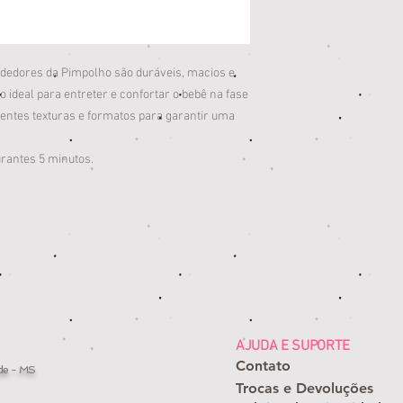
rdedores da Pimpolho são duráveis, macios e
o ideal para entreter e confortar o bebê na fase
rentes texturas e formatos para garantir uma
urantes 5 minutos.
AJUDA E SUPORTE
Contato
de - MS
Trocas e Devoluções