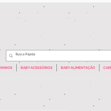
ENINOS
BABY ACESSÓRIOS
BABY ALIMENTAÇÃO
CAR