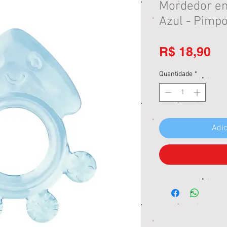
Mordedor em
Azul - Pimp
Pr
R$ 18,90
Quantidade
*
Adic