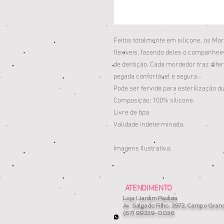
Feitos totalmente em silicone, os Mo
flexíveis, fazendo deles o companheir
de dentição. Cada mordedor traz dife
pegada confortável e segura.
Pode ser fervido para esterilização d
Composição: 100% silicone.
Livre de bpa
Validade indeterminada.
Imagens Ilustrativa.
ATENDIMENTO
Loja I Jardim Paulista
Av. Salgado Filho, 3973, Campo Gran
(67) 99339-0036