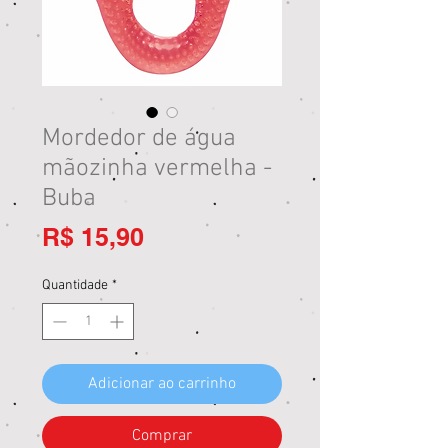
Mordedor de água
mãozinha vermelha -
Buba
Preço
R$ 15,90
Quantidade
*
Adicionar ao carrinho
Comprar