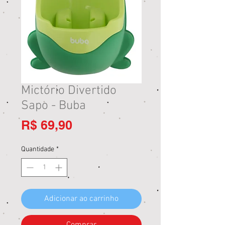
Mictório Divertido
Sapo - Buba
Preço
R$ 69,90
Quantidade
*
Adicionar ao carrinho