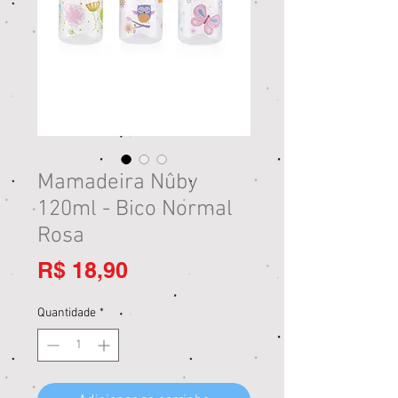
Mamadeira Nûby
120ml - Bico Normal
Rosa
Preço
R$ 18,90
Quantidade
*