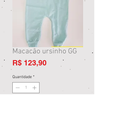
Macacão ursinho GG
Preço
R$ 123,90
Quantidade
*
Adicionar ao carrinho
Comprar