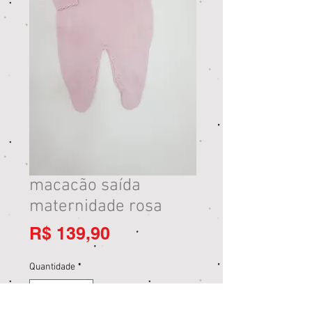
macacão saída
maternidade rosa
Preço
R$ 139,90
Quantidade
*