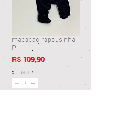
macacão rapousinha
P
Preço
R$ 109,90
Quantidade
*
Adicionar ao carrinho
Comprar