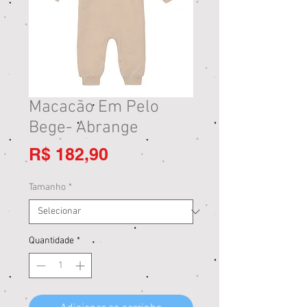
Macacão Em Pelo
Bege- Abrange
Preço
R$ 182,90
Tamanho
*
Quantidade
*