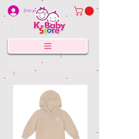
Entrar