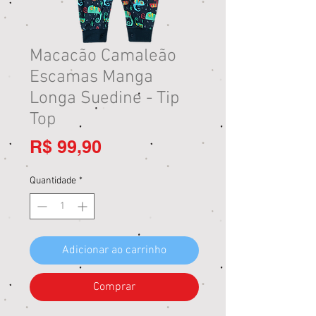
Macacão Camaleão
Escamas Manga
Longa Suedine - Tip
Top
Preço
R$ 99,90
Quantidade
*
Adicionar ao carrinho
Comprar