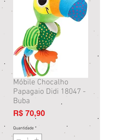
Móbile Chocalho
Papagaio Didi 18047 -
Buba
Preço
R$ 70,90
Quantidade
*