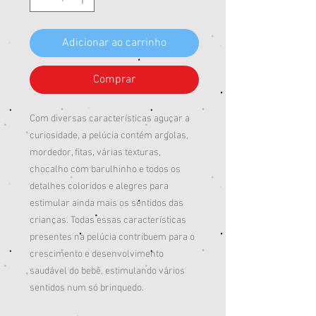
Adicionar ao carrinho
Comprar
Com diversas características aguçar a
curiosidade, a pelúcia contém argolas,
mordedor, fitas, várias texturas,
chocalho com barulhinho e todos os
detalhes coloridos e alegres para
estimular ainda mais os sentidos das
crianças. Todas essas características
presentes na pelúcia contribuem para o
crescimento e desenvolvimento
saudável do bebê, estimulando vários
sentidos num só brinquedo.